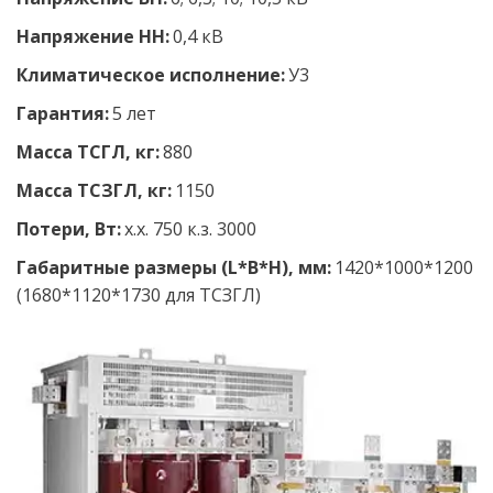
Напряжение НН: 
0,4 кВ 
Климатическое исполнение: 
У3
Гарантия:
 5 лет
Масса ТСГЛ, кг:
 880
Масса ТСЗГЛ, кг:
 1150
Потери, Вт:
 х.х. 750 к.з. 3000
Габаритные размеры (L*B*H), мм:
 1420*1000*1200 
(1680*1120*1730 для ТСЗГЛ)