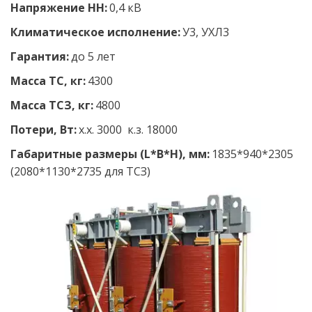
Напряжение НН: 
0,4 кВ 
Климатическое исполнение: 
У3, УХЛ3 
Гарантия:
 до 5 лет
Масса ТС, кг:
 4300
Масса ТСЗ, кг:
 4800
Потери, Вт:
 х.х. 3000  к.з. 18000
Габаритные размеры (L*B*H), мм:
 1835*940*2305 
(2080*1130*2735 для ТСЗ)