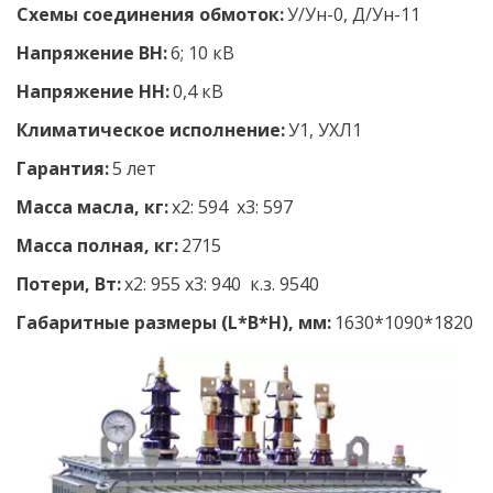
Схемы соединения обмоток:
У/Ун-0, Д/Ун-11
Напряжение ВН:
 6; 10 кВ 
Напряжение НН: 
0,4 кВ 
Климатическое исполнение: 
У1, УХЛ1 
Гарантия:
 5 лет
Масса масла, кг:
 х2: 594  х3: 597
Масса полная, кг: 
2715
Потери, Вт:
 х2: 955 х3: 940  к.з. 9540
Габаритные размеры (L*B*H), мм:
 1630*1090*1820