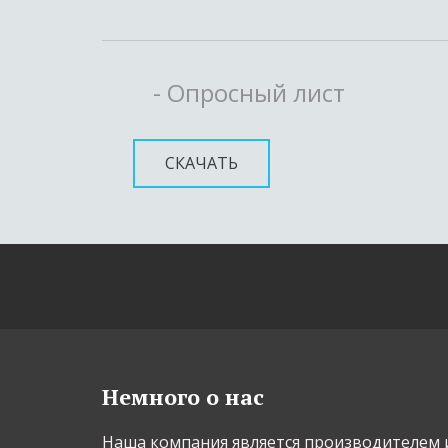
- Опросный лист
СКАЧАТЬ
Немного о нас
Наша компания является производителем и