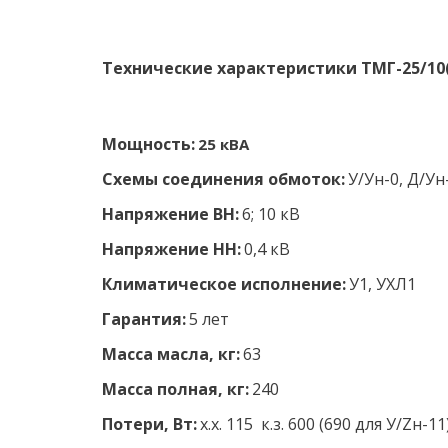
Технические характеристики ТМГ-25/10(6
Мощность:
 25 кВА
Схемы соединения обмоток:
У/Ун-0, Д/Ун
Напряжение ВН:
 6; 10 кВ 
Напряжение НН: 
0,4 кВ 
Климатическое исполнение: 
У1, УХЛ1 
Гарантия:
 5 лет
Масса масла, кг:
 63
Масса полная, кг: 
240
Потери, Вт:
 х.х. 115  к.з. 600 (690 для У/Zн-11