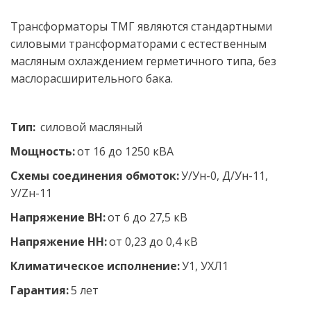
Трансформаторы ТМГ являются стандартными 
силовыми трансформаторами с естественным 
масляным охлаждением герметичного типа, без 
маслорасширительного бака.
Тип:
  силовой масляный
Мощность:
 от 16 до 1250 кВА
Схемы соединения обмоток:
 У/Ун-0, Д/Ун-11, 
У/Zн-11
Напряжение ВН:
 от 6 до 27,5 кВ 
Напряжение НН: 
от 0,23 до 0,4 кВ 
Климатическое исполнение:
 У1, УХЛ1
Гарантия:
 5 лет