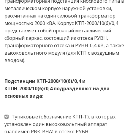
трансформаторная подстанция киоскового типа в 
металлическом корпусе наружной установки, 
рассчитанная на один силовой трансформатор 
мощностью 2000 кВА. Корпус КТП-2000/10(6)/0,4 
представляет собой прочный металлический 
сборный каркас, состоящий из отсека РУВН, 
трансформаторного отсека и РУНН-0,4 кВ, а также 
высоковольтного модуля (для КТП с воздушным 
вводом). 
Подстанции КТП-2000/10(6)/0,4 и 
КТПН-2000/10(6)/0,4 подразделяют на два 
основных вида: 
Тупиковые (обозначение КТП-Т), в которых 
установлен один высоковольтный аппарат 
(например РВЗ, ВНА) в отсеке РУВН; 