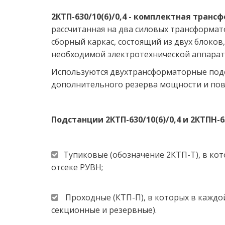
2КТП-630/10(6)/0,4 - комплектная тран
рассчитанная на два силовых трансформато
сборный каркас, состоящий из двух блоков
необходимой электротехнической аппарату
Используются двухтрансформаторные подст
дополнительного резерва мощности и по
Подстанции 2КТП-630/10(6)/0,4 и 2КТПН-6
Тупиковые (обозначение 2КТП-Т), в кот
отсеке РУВН;
 Проходные (КТП-П), в которых в каждо
секционные и резервные).