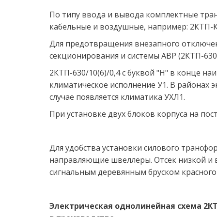
По типу ввода и вывода комплектные транс
кабельные и воздушные, например: 2КТП-К/
Для предотвращения внезапного отключен
секционирования и системы АВР (2КТП-630/
2КТП-630/10(6)/0,4 с буквой "Н" в конце н
климатическое исполнение У1. В районах э
случае появляется климатика УХЛ1.
При установке двух блоков корпуса на по
Для удобства установки силового трансфо
направляющие швеллеры. Отсек низкой и 
сигнальным деревянным бруском красного 
Электрическая однолинейная схема 2КТП