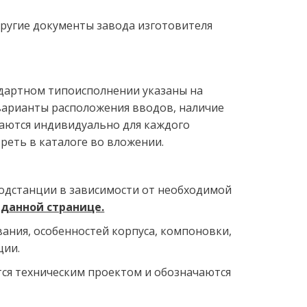
другие документы завода изготовителя 
ндартном типоисполнении указаны на 
варианты расположения вводов, наличие 
аются индивидуально для каждого 
реть в каталоге во вложении.
одстанции в зависимости от необходимой 
 данной странице.
ания, особенностей корпуса, компоновки, 
ии. 
я техническим проектом и обозначаются 