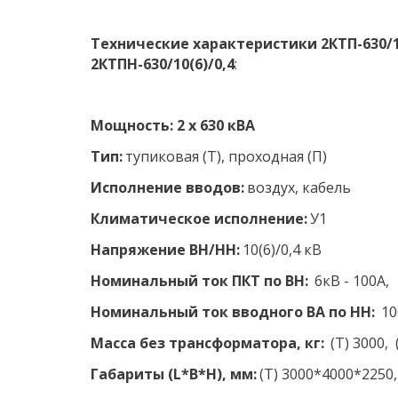
Технические характеристики 2КТП-630/10(
2КТПН-630/10(6)/0,4
:
Мощность: 2 х 630 кВА 
Тип:
 тупиковая (Т), проходная (П) 
Исполнение вводов:
 воздух, кабель 
Климатическое исполнение:
 У1 
Напряжение ВН/НН:
 10(6)/0,4 кВ  
Номинальный ток ПКТ по ВН:
  6кВ - 100А, 
Номинальный ток вводного ВА по НН:
  1
Масса без трансформатора, кг:
  (Т) 3000, 
Габариты (L*B*H), мм:
 (Т) 3000*4000*2250,