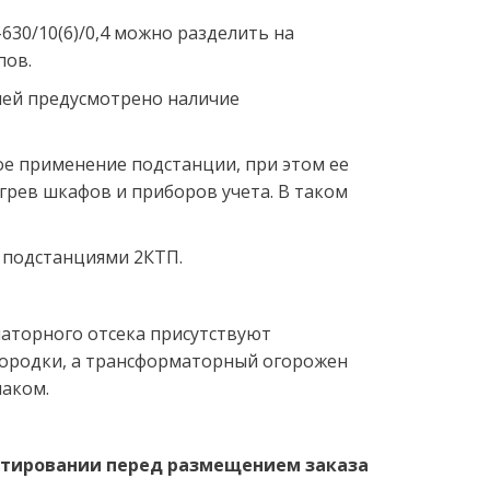
30/10(6)/0,4 можно разделить на 
пов.
ей предусмотрено наличие 
ое применение подстанции, при этом ее 
рев шкафов и приборов учета. В таком 
и подстанциями 2КТП.
аторного отсека присутствуют 
ородки, а трансформаторный огорожен 
аком. 
ектировании перед размещением заказа 