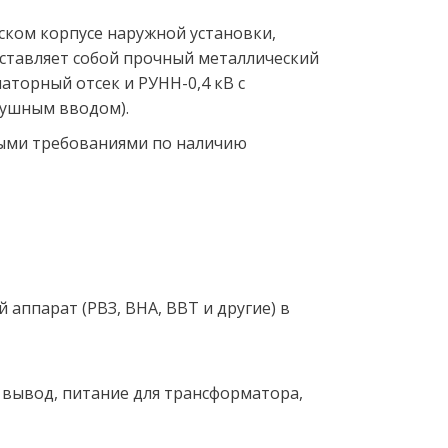
ском корпусе наружной установки, 
ставляет собой прочный металлический 
аторный отсек и РУНН-0,4 кВ с 
душным вводом). 
ыми требованиями по наличию 
ппарат (РВЗ, ВНА, ВВТ и другие) в 
 вывод, питание для трансформатора, 