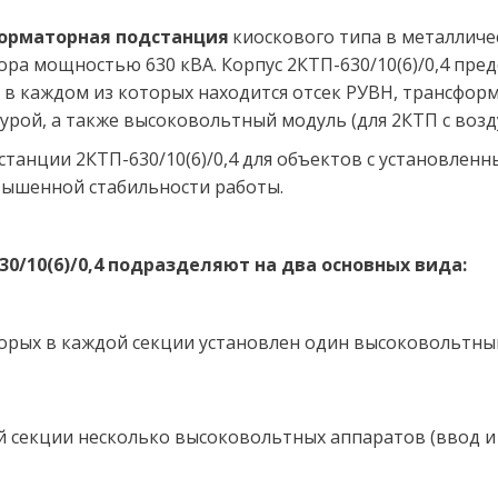
сформаторная подстанция
 киоскового типа в металличе
ра мощностью 630 кВА. Корпус 2КТП-630/10(6)/0,4 пред
, в каждом из которых находится отсек РУВН, трансформ
рой, а также высоковольтный модуль (для 2КТП с воз
анции 2КТП-630/10(6)/0,4 для объектов с установленн
вышенной стабильности работы.
30/10(6)/0,4 подразделяют на два основных вида: 
орых в каждой секции установлен один высоковольтный а
й секции несколько высоковольтных аппаратов (ввод и