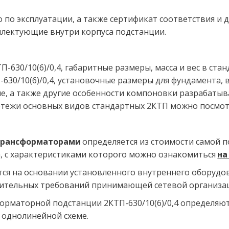
о по эксплуатации, а также сертификат соответствия и 
плектующие внутри корпуса подстанции.
-630/10(6)/0,4, габаритные размеры, масса и вес в ста
630/10(6)/0,4, установочные размеры для фундамента, 
, а также другие особенности компоновки разрабатыв
ртежи основных видов стандартных 2КТП можно посмот
с трансформаторами 
определяется из стоимости самой п
, с характеристиками которого можно ознакомиться 
на
тся на основании установленного внутреннего оборудов
нительных требований принимающей сетевой организац
рматорной подстанции 2КТП-630/10(6)/0,4 определяютс
 однолинейной схеме.