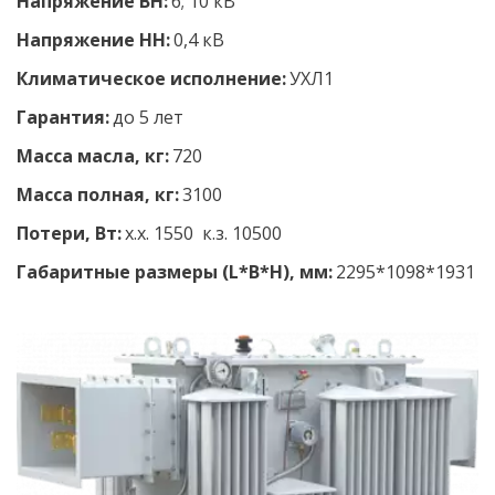
Напряжение ВН:
 6; 10 кВ 
Напряжение НН: 
0,4 кВ 
Климатическое исполнение: 
УХЛ1 
Гарантия:
 до 5 лет
Масса масла, кг:
 720
Масса полная, кг: 
3100
Потери, Вт:
 х.х. 1550  к.з. 10500
Габаритные размеры (L*B*H), мм:
 2295*1098*1931