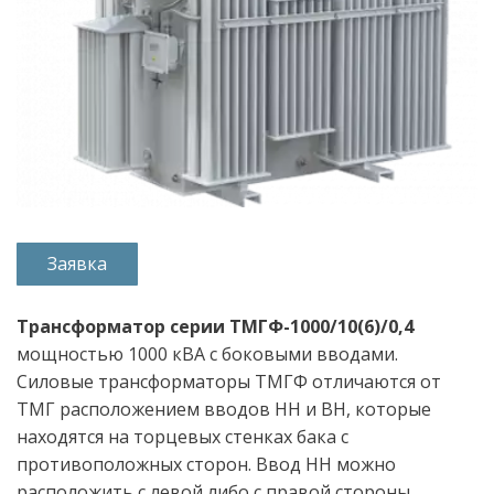
Заявка
Трансформатор серии ТМГФ-1000/10(6)/0,4 
мощностью 1000 кВА с боковыми вводами. 
Силовые трансформаторы ТМГФ отличаются от 
ТМГ расположением вводов НН и ВН, которые 
находятся на торцевых стенках бака с 
противоположных сторон. Ввод НН можно 
расположить с левой либо с правой стороны 