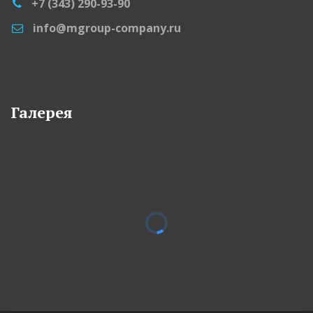
+7 (343) 290-93-90
info@mgroup-company.ru
Галерея