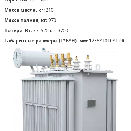
Масса масла, кг:
 210
Масса полная, кг: 
970
Потери, Вт:
 х.х. 520 к.з. 3700
Габаритные размеры (L*B*H), мм:
 1235*1010*1290