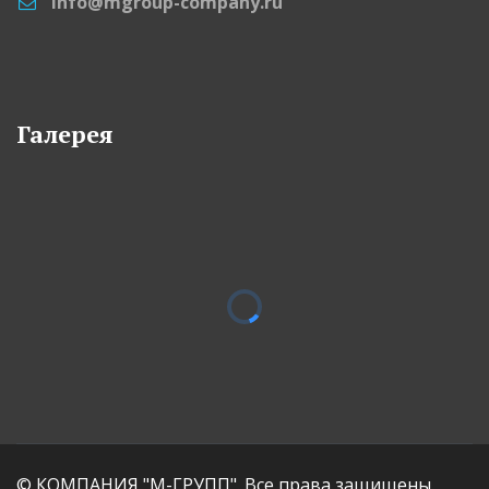
info@mgroup-company.ru
Галерея
© КОМПАНИЯ "М-ГРУПП". Все права защищены.