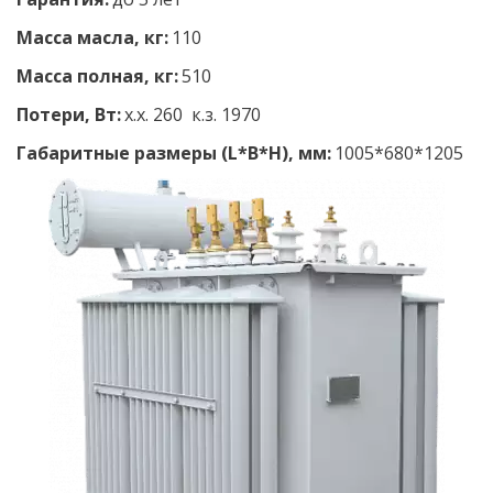
Масса масла, кг:
 110
Масса полная, кг: 
510
Потери, Вт:
 х.х. 260  к.з. 1970
Габаритные размеры (L*B*H), мм:
 1005*680*1205