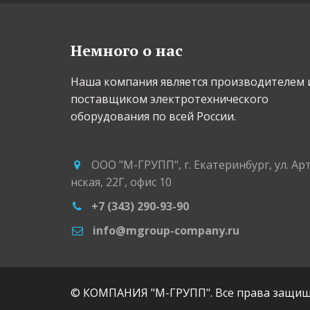
Немного о нас
Наша компания является производителем и
поставщиком электротехнического 
оборудования по всей России.
ООО "М-ГРУПП"
,
г. Екатеринбург
,
ул. Ар
нская, 22Г
,
офис 10
+7 (343) 290-93-90
info@mgroup-company.ru
© КОМПАНИЯ "М-ГРУПП". Все права защищ