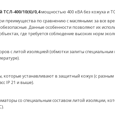
ТСЛ-400/10(6)/0,4 
мощностью 400 кВА без кожуха и ТС
и преимущества по сравнению с масляными: за все врем
обезопасные. Данные особенности позволяют их исполь
бъектах, где требуется соблюдение высоких норм экол
торов с литой изоляцией (обмотки залиты специальным
ературе).
ы, которые устанавливают в защитный кожух (с разным 
сс IP 21 и выше).
орматоры со специальным составом литой изоляции, кот
).