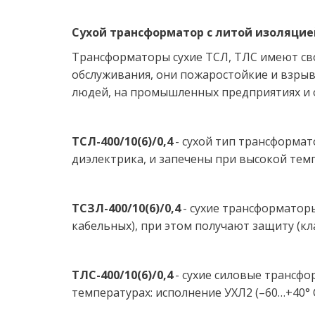
Сухой трансформатор с литой изоляцией 
Трансформаторы сухие ТСЛ, ТЛС имеют сво
обслуживания, они пожаростойкие и взрыв
людей, на промышленных предприятиях и о
ТСЛ-400/10(6)/0,4
 - сухой тип трансформа
диэлектрика, и запечены при высокой темп
ТСЗЛ-400/10(6)/0,4 
- сухие трансформатор
кабельных), при этом получают защиту (кла
ТЛС-400/10(6)/0,4 
- сухие силовые трансф
температурах: исполнение УХЛ2 (–60…+40° С