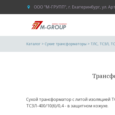
ООО "М-ГРУПП"
,
г. Екатеринбург
,
ул. Ар
Каталог
 > 
Сухие трансформаторы
 > 
ТЛС, ТСЗЛ, Т
Трансфо
Сухой трансформатор с литой изоляцией ТСЛ
ТСЗЛ-400/10(6)/0,4 - в защитном кожухе.