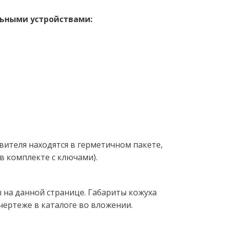
льными устройствами: 
вителя находятся в герметичном пакете, 
 комплекте с ключами).  
 на данной странице. Габариты кожуха 
чертеже в каталоге во вложении.