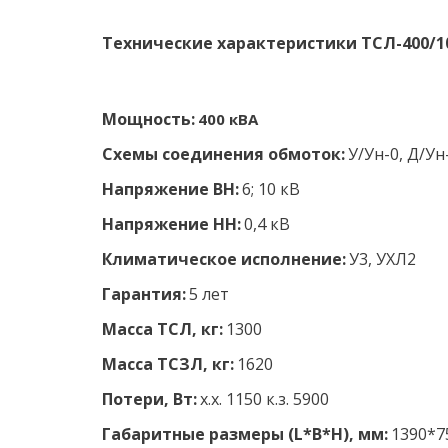
Технические характеристики ТСЛ-400/10(6
Мощность:
 400 кВА
Схемы соединения обмоток:
У/Ун-0, Д/Ун
Напряжение ВН:
 6; 10 кВ 
Напряжение НН: 
0,4 кВ 
Климатическое исполнение: 
У3, УХЛ2 
Гарантия:
 5 лет
Масса ТСЛ, кг:
 1300
Масса ТСЗЛ, кг:
 1620
Потери, Вт:
 х.х. 1150 к.з. 5900
Габаритные размеры (L*B*H), мм:
 1390*7