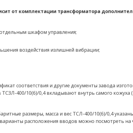
зависит от комплектации трансформатора дополните
 отдельным шкафом управления; 
ьшения воздействия излишней вибрации;
тификат соответствия и другие документы завода изгото
ТСЗЛ-400/10(6)/0,4 вкладывают внутрь самого кожуха (в
ритные размеры, масса и вес ТСЛ-400/10(6)/0,4 указаны
, варианты расположения вводов можно посмотреть на 