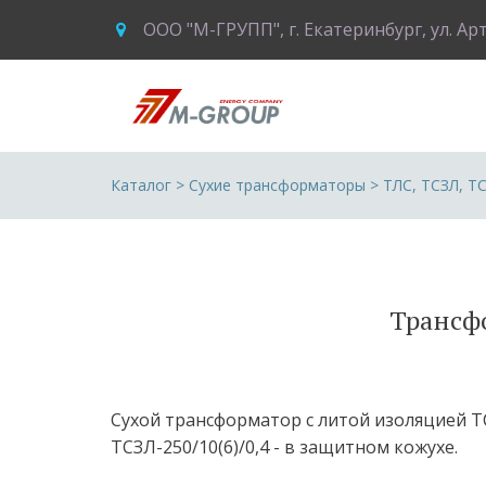
ООО "М-ГРУПП"
,
г. Екатеринбург
,
ул. Ар
Каталог
 > 
Сухие трансформаторы
 > 
ТЛС, ТСЗЛ, Т
Трансфо
Сухой трансформатор с литой изоляцией ТСЛ
ТСЗЛ-250/10(6)/0,4 - в защитном кожухе.