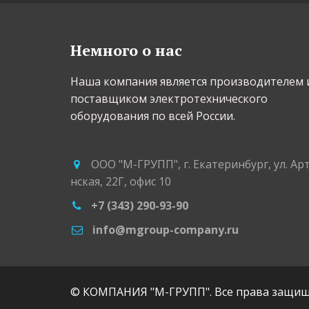
Немного о нас
Наша компания является производителем и
поставщиком электротехнического 
оборудования по всей России.
ООО "М-ГРУПП"
,
г. Екатеринбург
,
ул. Ар
нская, 22Г
,
офис 10
+7 (343) 290-93-90
info@mgroup-company.ru
© КОМПАНИЯ "М-ГРУПП". Все права защищ