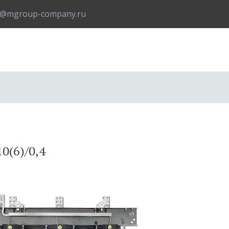
o@mgroup-company.ru
0(6)/0,4