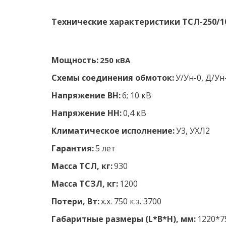
Технические характеристики ТСЛ-250/10(6
Мощность:
 250 кВА
Схемы соединения обмоток:
У/Ун-0, Д/Ун
Напряжение ВН:
 6; 10 кВ 
Напряжение НН: 
0,4 кВ 
Климатическое исполнение: 
У3, УХЛ2 
Гарантия:
 5 лет
Масса ТСЛ, кг:
 930
Масса ТСЗЛ, кг:
 1200
Потери, Вт:
 х.х. 750 к.з. 3700
Габаритные размеры (L*B*H), мм:
 1220*7